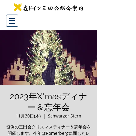
2023年X'masディナ
ー＆忘年会
11月30日(木)
  |  
Schwarzer Stern
恒例の三田会クリスマスディナー＆忘年会を
開催します。今年はRömerbergに面したレ