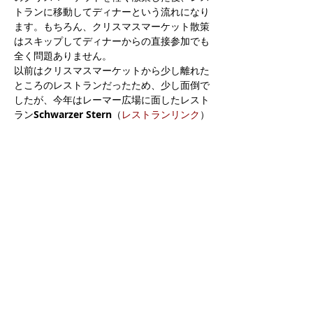
トランに移動してディナーという流れになり
ます。もちろん、クリスマスマーケット散策
はスキップしてディナーからの直接参加でも
全く問題ありません。
以前はクリスマスマーケットから少し離れた
ところのレストランだったため、少し面倒で
したが、今年はレーマー広場に面したレスト
ラン
Schwarzer Stern
（
レストランリンク
）
にて開催します。
【日付】
　　11月30日（木）
【クリスマスマーケットから参加の場合】
続きを読む >>
このイベントをシェア