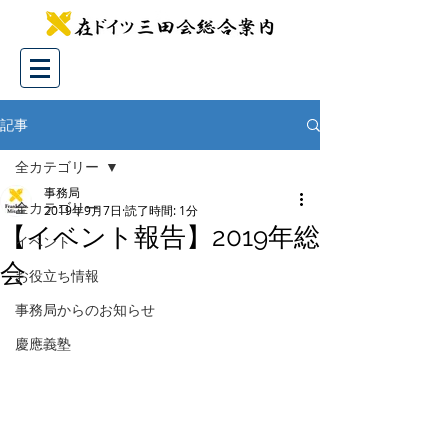
記事
全カテゴリー
事務局
全カテゴリー
2019年9月7日
読了時間: 1分
【イベント報告】2019年総
イベント
会
お役立ち情報
事務局からのお知らせ
慶應義塾