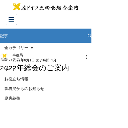
記事
全カテゴリー
事務局
全カテゴリー
2022年6月1日
読了時間: 1分
2022年総会のご案内
イベント
お役立ち情報
事務局からのお知らせ
慶應義塾