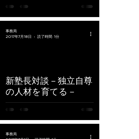
事務局
2017年7月18日
読了時間: 1分
新塾長対談－独立自尊
の人材を育てる－
事務局